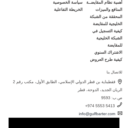
أهمية نظام المقايضــة
سياسة الخصوصية
المنافع والميزات
الخريطة التفاعلية
المحققة من الشبكة
الخليجية للمقايضة
كيفية التسجيل في
الشبكة الخليجية
للمقايضة
الاشتراك السنوي
كيفية طرح العروض
للاتصال بنا
ققطبناية بن قطر الدولي الإسلامي، الطابق الأول، مكتب رقم 2
الريان الجديد، الدوحة، قطر
ص.ب: 9593
+974 5553 5413
info@gulfbarter.com