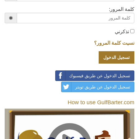
كلمة المرور:
تذكرني
نسيت كلمة المرور؟
تسجيل الدخول عن طريق فيسبوك
تسجيل الدخول عن طريق تويتر
How to use GulfBarter.com